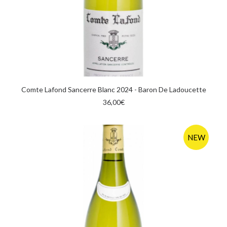
AGGIUNGI AL CARRELLO
Comte Lafond Sancerre Blanc 2024 - Baron De Ladoucette
36,00
€
NEW