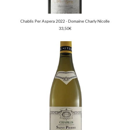
AGGIUNGI AL CARRELLO
Chablis Per Aspera 2022 - Domaine Charly Nicolle
33,50
€