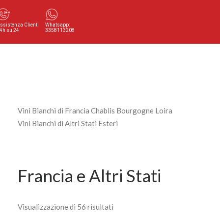
ssistenza Clienti
Whatsapp:
4h su 24
3358113208
Vini Bianchi di Francia Chablis Bourgogne Loira
Vini Bianchi di Altri Stati Esteri
Francia e Altri Stati
Visualizzazione di 56 risultati