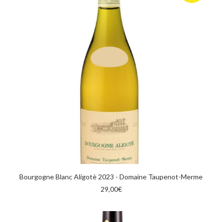
AGGIUNGI AL CARRELLO
Bourgogne Blanc Aligotè 2023 - Domaine Taupenot-Merme
29,00
€