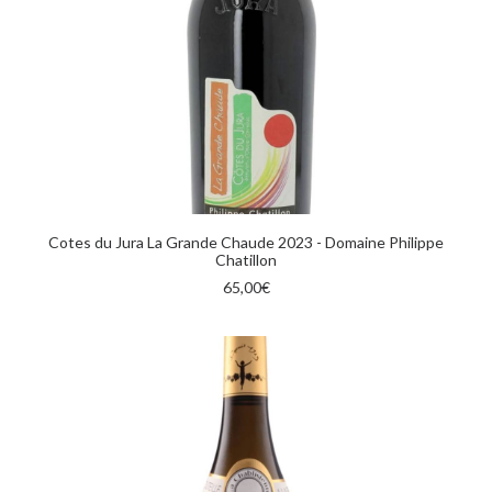
AGGIUNGI AL CARRELLO
Cotes du Jura La Grande Chaude 2023 - Domaine Philippe
Chatillon
65,00
€