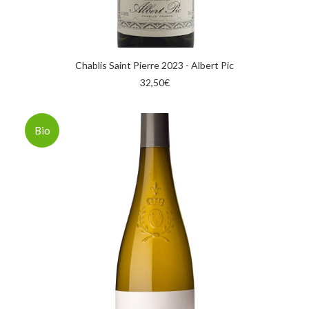
AGGIUNGI AL CARRELLO
Chablis Saint Pierre 2023 - Albert Pic
32,50
€
Bio