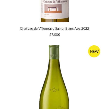
AGGIUNGI AL CARRELLO
Chateau de Villeneuve Samur Blanc Aoc 2022
27,00
€
NEW