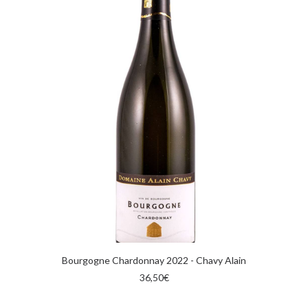
AGGIUNGI AL CARRELLO
Bourgogne Chardonnay 2022 - Chavy Alain
36,50
€