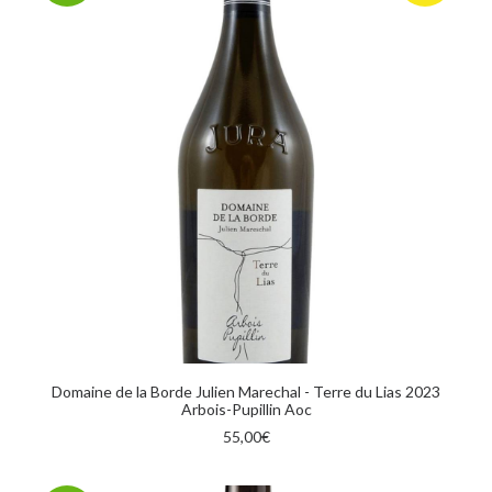
AGGIUNGI AL CARRELLO
Domaine de la Borde Julien Marechal - Terre du Lias 2023
Arbois-Pupillin Aoc
55,00
€