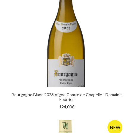
AGGIUNGI AL CARRELLO
Bourgogne Blanc 2023 Vigne Comte de Chapelle - Domaine
Fourrier
124,00
€
NEW