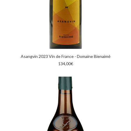
AGGIUNGI AL CARRELLO
Asangvin 2023 Vin de France - Domaine Bienaimé
134,00
€