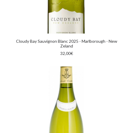
AGGIUNGI AL CARRELLO
Cloudy Bay Sauvignon Blanc 2025 - Marlborough - New
Zeland
32,00
€