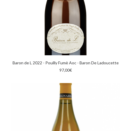
AGGIUNGI AL CARRELLO
Baron de L 2022 - Pouilly Fumè Aoc - Baron De Ladoucette
97,00
€