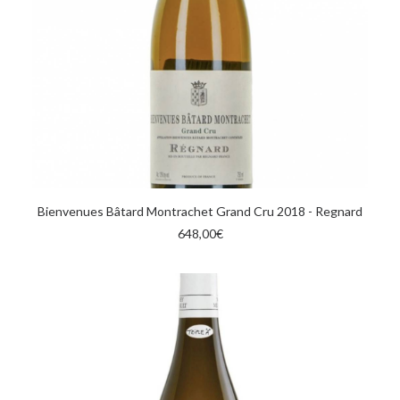
AGGIUNGI AL CARRELLO
Bienvenues Bâtard Montrachet Grand Cru 2018 - Regnard
648,00
€