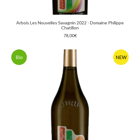
AGGIUNGI AL CARRELLO
Arbois Les Nouvelles Savagnin 2022 - Domaine Philippe
Chatillon
78,00
€
Bio
NEW