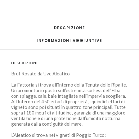
quantità
DESCRIZIONE
INFORMAZIONI AGGIUNTIVE
DESCRIZIONE
Brut Rosato da Uve Aleatico
La Fattoria si trova all’interno della Tenuta delle Ripalte.
Un promontorio posto sull’estremità sud-est dell’Elba,
con spiagge, cale, baie intagliate nell’impervia scogliera.
All’Interno dei 450 ettari di proprietà, i quindici ettari di
vigneto sono poi situati in quattro zone principali. Tutte
sopra i 180 metri di altitudine, garanzia di una maggiore
ventilazione e di una protezione dall’umidità notturna
generata dalla contiguità del mare.
L’Aleatico si trova nei vigneti di Poggio Turco;