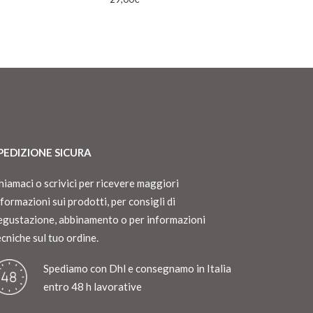
PEDIZIONE SICURA
hiamaci o scrivici per ricevere maggiori
nformazioni sui prodotti, per consigli di
egustazione, abbinamento o per informazioni
ecniche sul tuo ordine.
Spediamo con Dhl e consegnamo in Italia
entro 48 h lavorative