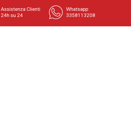
Assistenza Clienti
Whatsapp:
24h su 24
3358113208