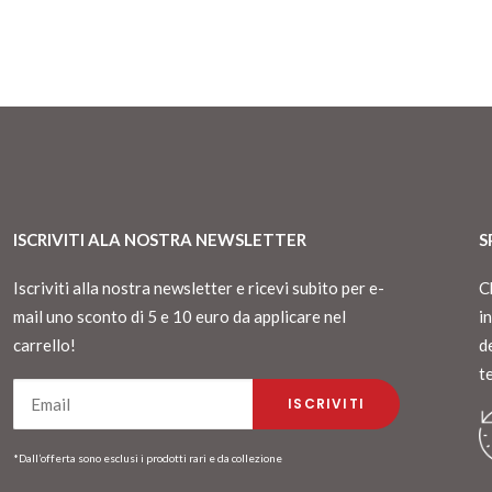
ISCRIVITI ALA NOSTRA NEWSLETTER
S
Iscriviti alla nostra newsletter e ricevi subito per e-
C
mail uno sconto di 5 e 10 euro da applicare nel
i
carrello!
d
t
*Dall’offerta sono esclusi i prodotti rari e da collezione