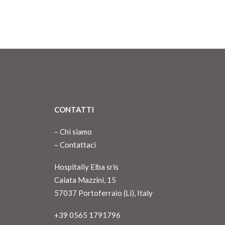
CONTATTI
–
Chi siamo
–
Contattaci
Hospitaliy Elba srls
Calata Mazzini, 15
57037 Portoferraio (Li), Italy
+39 0565 1791796