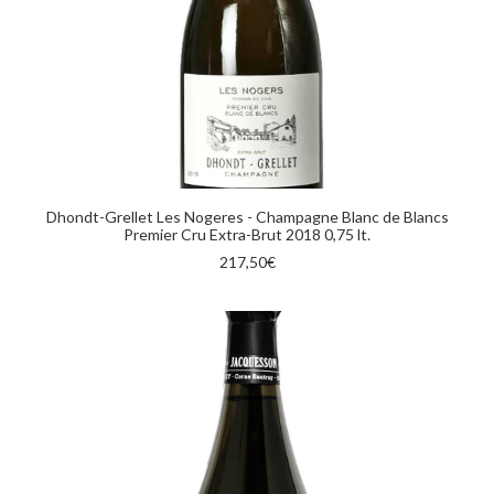
AGGIUNGI AL CARRELLO
Dhondt-Grellet Les Nogeres - Champagne Blanc de Blancs
Premier Cru Extra-Brut 2018 0,75 lt.
217,50
€