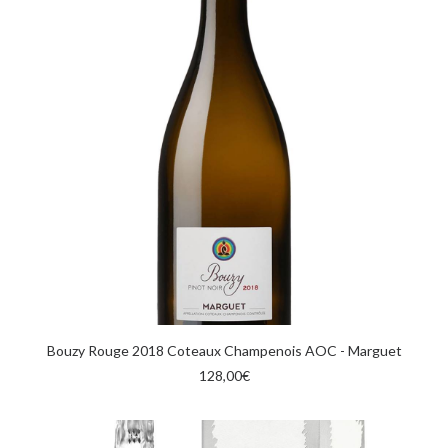
AGGIUNGI AL CARRELLO
Bouzy Rouge 2018 Coteaux Champenois AOC - Marguet
128,00
€