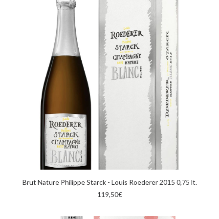
AGGIUNGI AL CARRELLO
Brut Nature Philippe Starck - Louis Roederer 2015 0,75 lt.
119,50
€