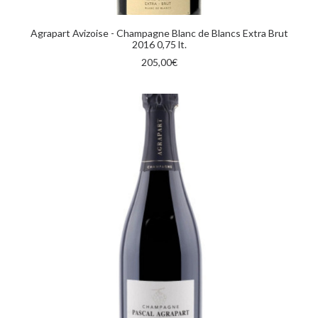
AGGIUNGI AL CARRELLO
Agrapart Avizoise - Champagne Blanc de Blancs Extra Brut
2016 0,75 lt.
205,00
€