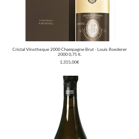
AGGIUNGI AL CARRELLO
Cristal Vinotheque 2000 Champagne Brut - Louis Roederer
2000 0,75 lt.
1.315,00
€