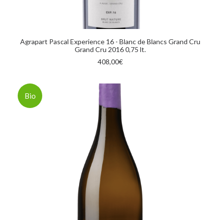
AGGIUNGI AL CARRELLO
Agrapart Pascal Experience 16 - Blanc de Blancs Grand Cru
Grand Cru 2016 0,75 lt.
408,00
€
Bio