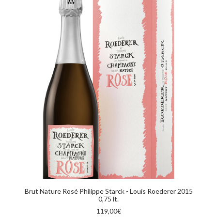
AGGIUNGI AL CARRELLO
Brut Nature Rosé Philippe Starck - Louis Roederer 2015
0,75 lt.
119,00
€