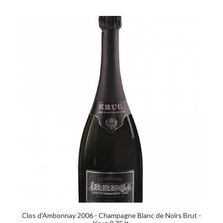
AGGIUNGI AL CARRELLO
Clos d'Ambonnay 2006 - Champagne Blanc de Noirs Brut -