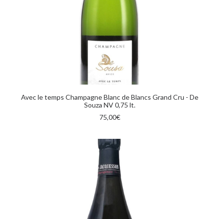
AGGIUNGI AL CARRELLO
Avec le temps Champagne Blanc de Blancs Grand Cru - De
Souza NV 0,75 lt.
75,00
€