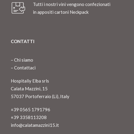
Tutti i nostri vini vengono confezionati
in appositi cartoni Neckpack
CONTATTI
–
Chi siamo
–
Contattaci
Hospitaliy Elba srls
Calata Mazzini, 15
57037 Portoferraio (Li), Italy
+39 0565 1791796
+39 3358113208
info@calatamazzini15.it