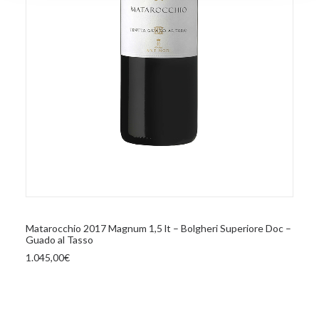
analizzare il nostro traffico. Condividiamo inoltre
informazioni sul modo in cui utilizza il nostro sito con i
nostri partner che si occupano di analisi dei dati web,
pubblicità e social media, i quali potrebbero combinarle
con altre informazioni che ha fornito loro o che hanno
raccolto dal suo utilizzo dei loro servizi.
AGGIUNGI AL CARRELLO
Matarocchio 2017 Magnum 1,5 lt – Bolgheri Superiore Doc –
Guado al Tasso
1.045,00
€