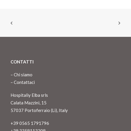
CONTATTI
–
Chi siamo
–
Contattaci
Hospitaliy Elba srls
Calata Mazzini, 15
57037 Portoferraio (Li), Italy
+39 0565 1791796
+39 3358113208