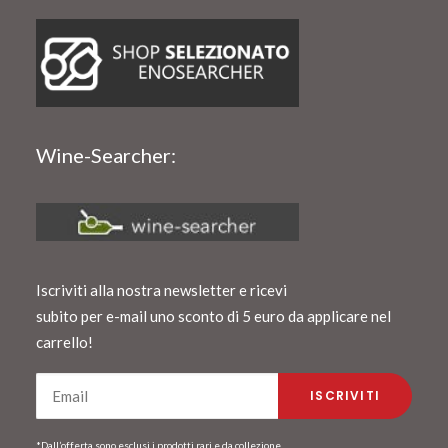
Wine-Searcher:
Iscriviti alla nostra newsletter e ricevi
subito per e-mail uno sconto di 5 euro da applicare nel
carrello!
*Dall’offerta sono esclusi i prodotti rari e da collezione