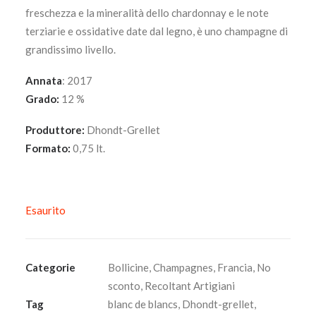
freschezza e la mineralità dello chardonnay e le note
terziarie e ossidative date dal legno, è uno champagne di
grandissimo livello.
Annata
: 2017
Grado:
12 %
Produttore:
Dhondt-Grellet
Formato:
0,75 lt.
Esaurito
Categorie
Bollicine
,
Champagnes
,
Francia
,
No
sconto
,
Recoltant Artigiani
Tag
blanc de blancs
,
Dhondt-grellet
,