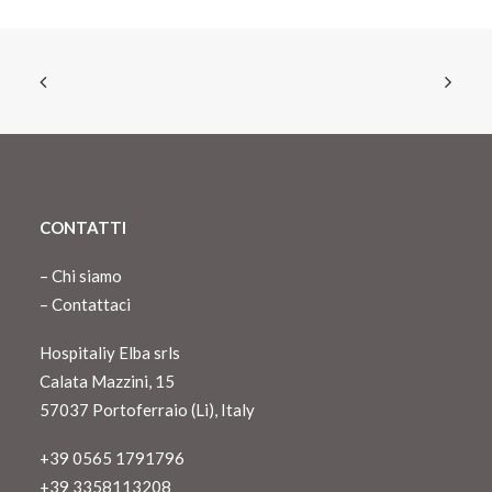
CONTATTI
–
Chi siamo
–
Contattaci
Hospitaliy Elba srls
Calata Mazzini, 15
57037 Portoferraio (Li), Italy
+39 0565 1791796
+39 3358113208