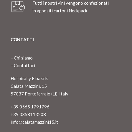
Tutti i nostri vini vengono confezionati
in appositi cartoni Neckpack
CONTATTI
–
Chi siamo
–
Contattaci
Hospitaliy Elba srls
Calata Mazzini, 15
57037 Portoferraio (Li), Italy
+39 0565 1791796
+39 3358113208
info@calatamazzini15.it