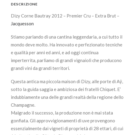
DESCRIZIONE
Dizy Corne Bautray 2012 – Premier Cru – Extra Brut –
Jacquesson
Stiamo parlando di una cantina leggendaria, a cui tutto il
mondo deve molto. Ha innovato e perfezionato tecniche
e qualità per anni ed anni, e ad oggi continua
imperterrita, parliamo di grandi vignaioli che producono
grandi vini da grandi territori.
Questa antica ma piccola maison di Dizy, alle porte di Aÿ,
sotto la guida saggia e ambiziosa dei fratelli Chiquet. E’
indubbiamente una delle grandi realtà della regione dello
Champagne.
Malgrado il successo, la produzione non è mai stata
gonfiata. Gli approvvigionamenti di uve provengono
essenzialmente dai vigneti di proprietà di 28 ettari, di cui