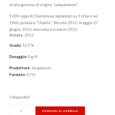
strato gessoso di origine “campanienne”.
9.000 ceppi di Chardonnay impiantati su 1 ettaro nel
1960; potatura “Chablis”. Récolte 2012: tiraggio 27
giugno 2013, sboccatura in marzo 2021.
Annata
: 2012
Grado:
12,5 %
Dosaggio:
0 g/lt
Produttore:
Jacquesson
Formato:
0,75l
3 disponibili
Dizy
AGGIUNGI AL CARRELLO
Corne