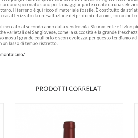
ate a cordone speronato sono per la maggior parte create da una selezi
taro. Il terreno è qui ricco di materiale fossile. È costituito da stri
ino caratterizzato da un’esaltazione dei profumi ed aromi, con un bel
l mercato al secondo anno dalla vendemmia. Sicuramente è il vino pi
tiche varietali del Sangiovese, come la succosità e la grande freschezz
so mostri grande equilibrio e scorrevolezza, per questo tendiamo ad u
n un lasso di tempo ristretto.
/montalcino/
PRODOTTI CORRELATI