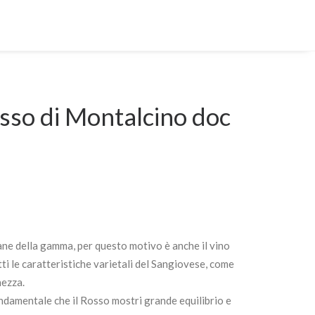
sso di Montalcino doc
ane della gamma, per questo motivo è anche il vino
tti le caratteristiche varietali del Sangiovese, come
hezza.
ondamentale che il Rosso mostri grande equilibrio e