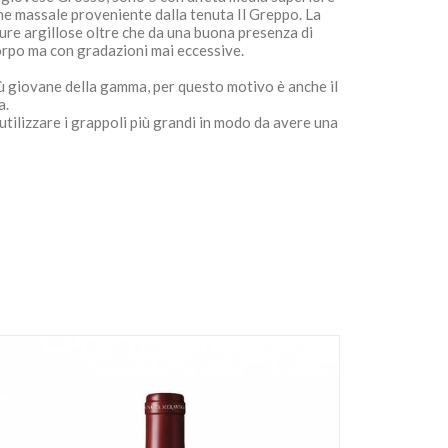
one massale proveniente dalla tenuta Il Greppo. La
ature argillose oltre che da una buona presenza di
 corpo ma con gradazioni mai eccessive.
ù giovane della gamma, per questo motivo è anche il
a.
tilizzare i grappoli più grandi in modo da avere una