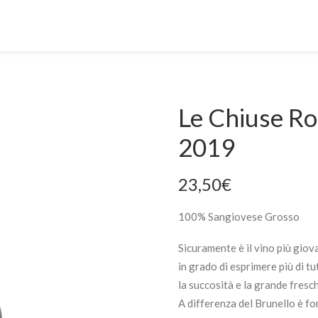
Le Chiuse Ro
2019
23,50
€
100% Sangiovese Grosso
Sicuramente è il vino più giov
in grado di esprimere più di tu
la succosità e la grande fresc
A differenza del Brunello è f