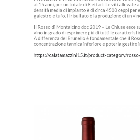
ai 15 anni, per un totale di 8 ettari. Le viti allev
densità media di impianto è di circa 4500 ceppi per et
galestro e tufo. Il risultato è la produzione di un v
Il Rosso di Montalcino doc 2019 – Le Chiuse esce su
vino in grado di esprimere più di tutti le caratteris
A differenza del Brunello è fondamentale che il Ros
concentrazione tannica inferiore e poterla gestire i
https://calatamazzini15.it/product-category/rosso