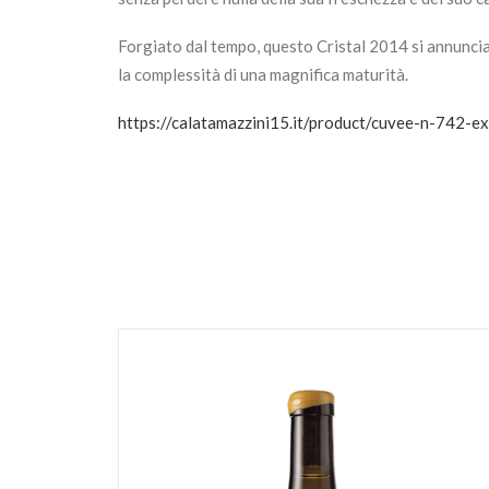
Forgiato dal tempo, questo Cristal 2014 si annuncia 
la complessità di una magnifica maturità.
https://calatamazzini15.it/product/cuvee-n-742-ex