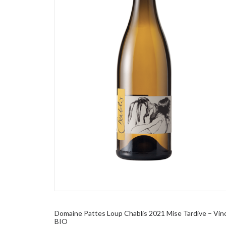
AGGIUNGI AL CARRELLO
Domaine Pattes Loup Chablis 2021 Mise Tardive – Vin
BIO