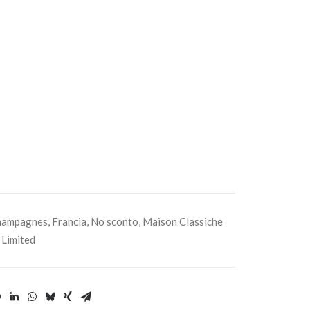
hampagnes
,
Francia
,
No sconto
,
Maison Classiche
,
Limited