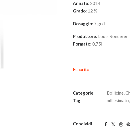
Annata
: 2014
Grado:
12 %
Dosaggio:
7 gr/l
Produttore:
Louis Roederer
Formato:
0,75l
Esaurito
Categorie
Bollicine
,
C
Tag
millesimato
Condividi