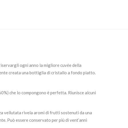
riservargli ogni anno la migliore cuvée della
e creata una bottiglia di cristallo a fondo piatto.
l 60%) che lo compongono è perfetta. Riunisce alcuni
 vellutata rivela aromi di frutti sostenuti da una
ente. Può essere conservato per più di vent’anni