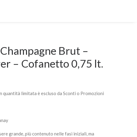
4 Champagne Brut –
er – Cofanetto 0,75 lt.
n quantità limitata è escluso da Sconti o Promozioni
nnay
ere grande, più contenuto nelle fasi iniziali, ma