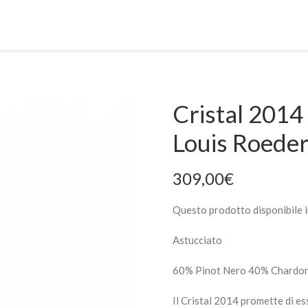
Cristal 201
Louis Roeder
309,00
€
Questo prodotto disponibile i
Astucciato
60% Pinot Nero 40% Chardo
Il Cristal 2014 promette di ess