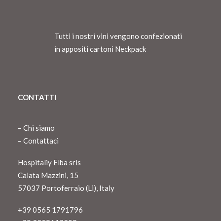
Tutti i nostri vini vengono confezionati
in appositi cartoni Neckpack
CONTATTI
–
Chi siamo
–
Contattaci
Hospitaliy Elba srls
Calata Mazzini, 15
57037 Portoferraio (Li), Italy
+39 0565 1791796