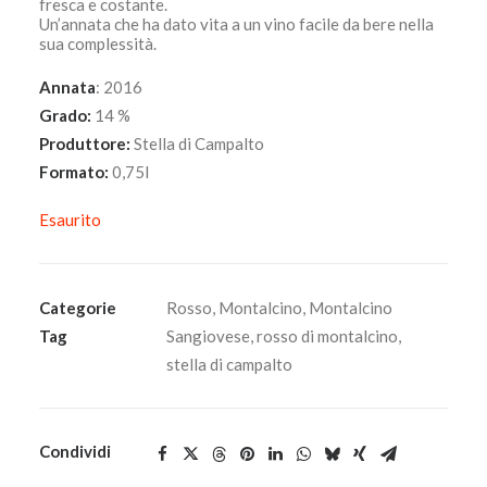
fresca e costante.
Un’annata che ha dato vita a un vino facile da bere nella
sua complessità.
Annata
: 2016
Grado:
14 %
Produttore:
Stella di Campalto
Formato:
0,75l
Esaurito
Categorie
Rosso
,
Montalcino
,
Montalcino
Tag
Sangiovese
,
rosso di montalcino
,
stella di campalto
Condividi