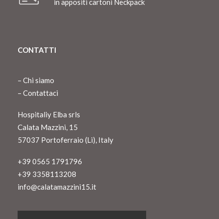
in appositi cartoni Neckpack
CONTATTI
–
Chi siamo
–
Contattaci
Hospitaliy Elba srls
Calata Mazzini, 15
57037 Portoferraio (Li), Italy
+39 0565 1791796
+39 3358113208
info@calatamazzini15.it