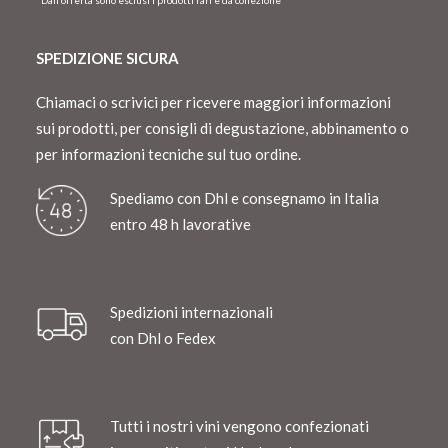
*Dall’offerta sono esclusi i prodotti rari e da collezione
SPEDIZIONE SICURA
Chiamaci o scrivici per ricevere maggiori informazioni
sui prodotti, per consigli di degustazione, abbinamento o
per informazioni tecniche sul tuo ordine.
Spediamo con Dhl e consegnamo in Italia
entro 48 h lavorative
Spedizioni internazionali
con Dhl o Fedex
Tutti i nostri vini vengono confezionati