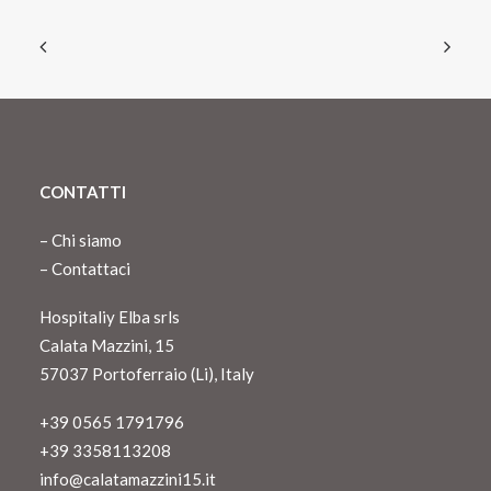
CONTATTI
–
Chi siamo
–
Contattaci
Hospitaliy Elba srls
Calata Mazzini, 15
57037 Portoferraio (Li), Italy
+39 0565 1791796
+39 3358113208
info@calatamazzini15.it