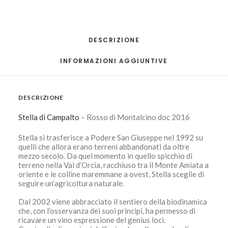
DESCRIZIONE
INFORMAZIONI AGGIUNTIVE
DESCRIZIONE
Stella di Campalto
– Rosso di Montalcino doc 2016
Stella si trasferisce a Podere San Giuseppe nel 1992 su
quelli che allora erano terreni abbandonati da oltre
mezzo secolo. Da quel momento in quello spicchio di
terreno nella Val d’Orcia, racchiuso tra il Monte Amiata a
oriente e le colline maremmane a ovest, Stella sceglie di
seguire un’agricoltura naturale.
Dal 2002 viene abbracciato il sentiero della biodinamica
che, con l’osservanza dei suoi principi, ha permesso di
ricavare un vino espressione del genius loci.