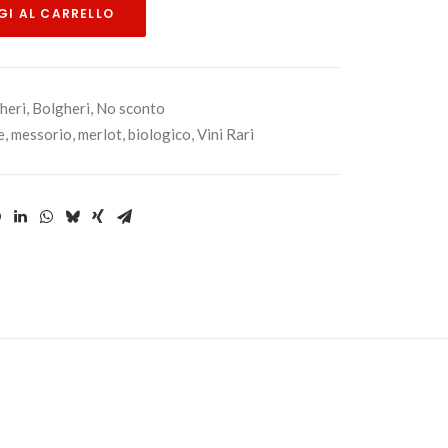
I AL CARRELLO
heri
,
Bolgheri
,
No sconto
e
,
messorio
,
merlot
,
biologico
,
Vini Rari