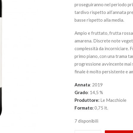
proseguiranno nel periodo pr
tardivo rispetto all’annata p
basse rispetto alla media.
Ampio e fruttato, frutta rossa 
amarena. Discrete note vegeta
complessità da incorniciare. F
primo piano, con una trama tan
progressione avvincente mai s
finale è molto persistente e a
Annata
: 2019
Grado
: 14,5 %
Produttore:
Le Macchiole
Formato:
0,75 lt.
7 disponibili