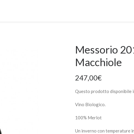
Messorio 201
Macchiole
247,00
€
Questo prodotto disponibile i
Vino Biologico.
100% Merlot
Un inverno con temperature in