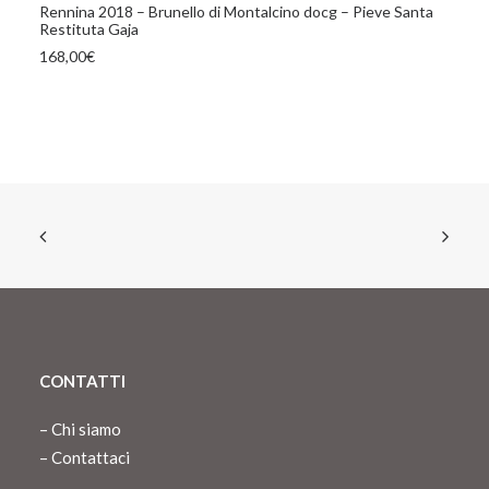
Rennina 2018 – Brunello di Montalcino docg – Pieve Santa
Restituta Gaja
168,00
€
CONTATTI
–
Chi siamo
–
Contattaci