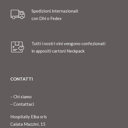
Spedizioni internazionali
con Dhl o Fedex
Tutti i nostri vini vengono confezionati
in appositi cartoni Neckpack
CONTATTI
–
Chi siamo
–
Contattaci
Hospitaliy Elba srls
Calata Mazzini, 15