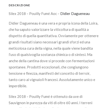
DESCRIZIONE
Silex 2018 – Pouilly Fumé Aoc –
Didier Dagueneau
Didier Dagueneau è una vera e propria icona della Loira,
che ha saputo valorizzare la viticoltura di qualità a
dispetto di quella quantitativa. Ovviamente per ottenere
grandi risultati siano necessari grandi sforzi ed una
meticolosa cura della vigna, nella quale viene bandita
l’uso di qualsivoglia sostanza chimica o di sintesi. Ma
anche della cantina dove si procede con fermentazioni
spontanee. Prodotti eccezionali, che congiungono
tensione e finezza, manifesti del concetto di terroir,
tanto caro ai vignaioli francesi. Assolutamente unico e
imperdibile.
Silex 2018 – Pouilly Fumé è ottenuto da uve di
Sauvignon in purezza da viti di oltre 60 anni. I terreni