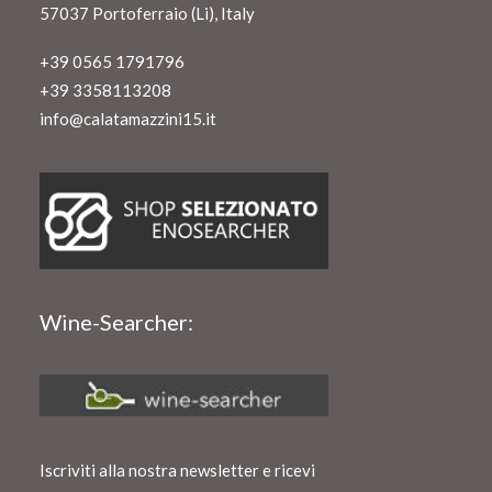
57037 Portoferraio (Li), Italy
+39 0565 1791796
+39 3358113208
info@calatamazzini15.it
Wine-Searcher:
Iscriviti alla nostra newsletter e ricevi