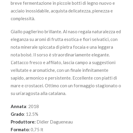
breve fermentazione in piccole botti di legno nuovo e
acciaio inossidabile, acquista delicatezza, pienezza e
complessità.
Giallo paglierino brillante. Al naso regala naturalezza ed
eleganza su aromi di frutta esotica e fiori selvatici, con
nota minerale spiccata di pietra focaia e una leggera
nota boisé. Il sorso è straordinariamente elegante.
L’attacco fresco e affilato, lascia campo a suggestioni
vellutate e aromatiche, con un finale infinitamente
sapido, armonico e persistente. Eccellente con piatti di
mare e crostacei. Ottimo con un formaggio stagionato o
su un’aragosta alla catalana.
Annata
: 2018
Grado
: 12.5%
Produttore:
Didier Dagueneau
Formato:
0,75 lt