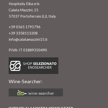
Hospitaliy Elba srls
Calata Mazzini, 15
57037 Portoferraio (Li), Italy
+39 0565 1791796
+39 3358113208
info@calatamazzini15.it
P.IVA: IT 01889350490
Wine-Searcher: