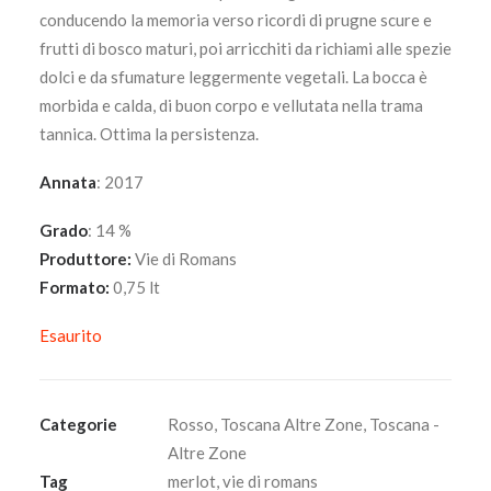
conducendo la memoria verso ricordi di prugne scure e
frutti di bosco maturi, poi arricchiti da richiami alle spezie
dolci e da sfumature leggermente vegetali. La bocca è
morbida e calda, di buon corpo e vellutata nella trama
tannica. Ottima la persistenza.
Annata
: 2017
Grado
: 14 %
Produttore:
Vie di Romans
Formato:
0,75 lt
Esaurito
Categorie
Rosso
,
Toscana Altre Zone
,
Toscana -
Altre Zone
Tag
merlot
,
vie di romans