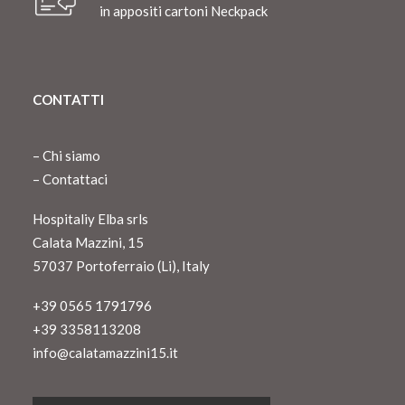
in appositi cartoni Neckpack
CONTATTI
–
Chi siamo
–
Contattaci
Hospitaliy Elba srls
Calata Mazzini, 15
57037 Portoferraio (Li), Italy
+39 0565 1791796
+39 3358113208
info@calatamazzini15.it