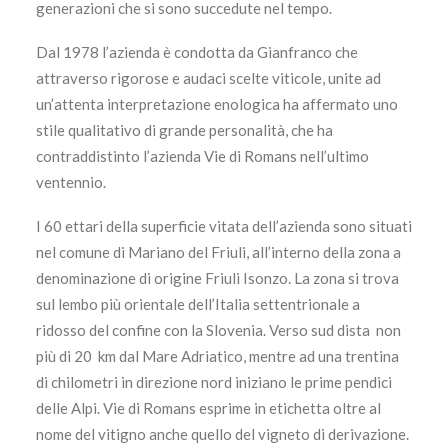
generazioni che si sono succedute nel tempo.
Dal 1978 l’azienda è condotta da Gianfranco che
attraverso rigorose e audaci scelte viticole, unite ad
un’attenta interpretazione enologica ha affermato uno
stile qualitativo di grande personalità, che ha
contraddistinto l’azienda Vie di Romans nell’ultimo
ventennio.
I 60 ettari della superficie vitata dell’azienda sono situati
nel comune di Mariano del Friuli, all’interno della zona a
denominazione di origine Friuli Isonzo. La zona si trova
sul lembo più orientale dell’Italia settentrionale a
ridosso del confine con la Slovenia. Verso sud dista non
più di 20 km dal Mare Adriatico, mentre ad una trentina
di chilometri in direzione nord iniziano le prime pendici
delle Alpi. Vie di Romans esprime in etichetta oltre al
nome del vitigno anche quello del vigneto di derivazione.