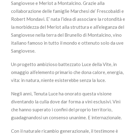
Sangiovese e Merlot a Montalcino. Grazie alla
collaborazione delle famiglie Marchesi de’ Frescobaldi e
Robert Mondavi. E’ nata l’idea di associare la rotondità e
la morbidezza del Merlot alla struttura e all’eleganza del
Sangiovese nella terra del Brunello di Montalcino, vino
italiano famoso in tutto il mondo e ottenuto solo da uve
Sangiovese.
Un progetto ambizioso battezzato Luce della Vite, in
omaggio all’elemento primario che dona calore, energia,
vita: in natura, niente esisterebbe senza la luce.
Negli anni, Tenuta Luce ha onorato questa visione
diventando la culla dove dar forma a vini esclusivi. Vini
che hanno superato i confini del proprio territorio,
guadagnandosi un consenso unanime. E internazionale.
Con il naturale ricambio generazionale, il testimone è