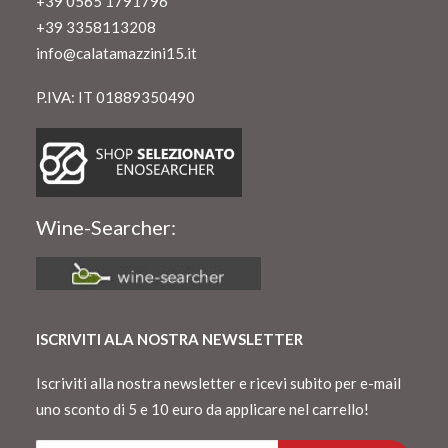
+39 0565 1791796
+39 3358113208
info@calatamazzini15.it
P.IVA: IT 01889350490
Wine-Searcher:
ISCRIVITI ALA NOSTRA NEWSLETTER
Iscriviti alla nostra newsletter e ricevi subito per e-mail
uno sconto di 5 e 10 euro da applicare nel carrello!