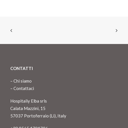
CONTATTI
–
Chi siamo
–
Contattaci
Hospitaliy Elba srls
Calata Mazzini, 15
57037 Portoferraio (Li), Italy