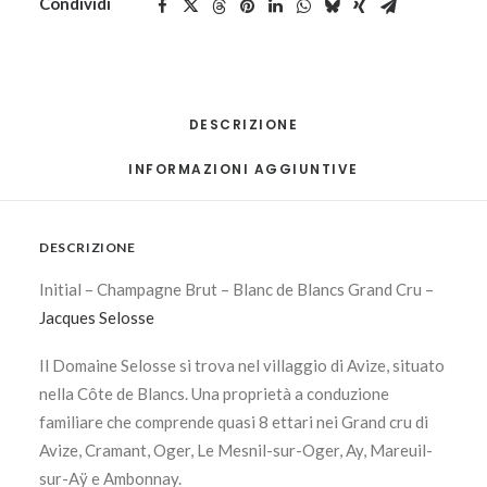
Condividi
DESCRIZIONE
INFORMAZIONI AGGIUNTIVE
DESCRIZIONE
Initial – Champagne Brut – Blanc de Blancs Grand Cru –
Jacques Selosse
Il Domaine Selosse si trova nel villaggio di Avize, situato
nella Côte de Blancs. Una proprietà a conduzione
familiare che comprende quasi 8 ettari nei Grand cru di
Avize, Cramant, Oger, Le Mesnil-sur-Oger, Ay, Mareuil-
sur-Aÿ e Ambonnay.