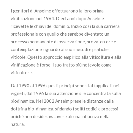
I genitori di Anselme effettuarono la loro prima
vinificazione nel 1964. Dieci anni dopo Anselme
ricevette le chiavi del dominio. Iniziò così la sua carriera
professionale con quello che sarebbe diventato un
processo permanente di osservazione, prova, errore e
contemplazione riguardo ai suoi metodi e pratiche
viticole. Questo approccio empirico alla viticoltura e alla
vinificazione è forse il suo tratto più notevole come
viticoltore.
Dal 1990 al 1996 questi principi sono stati applicati nei
vigneti, dal 1996 la sua attenzione si è concentrata sulla
biodinamica. Nel 2002 Anselm prese le distanze dalla
dottrina bio-dinamica, sfidando i soliti codici e processi
poiché non desiderava avere alcuna influenza nella
natura.