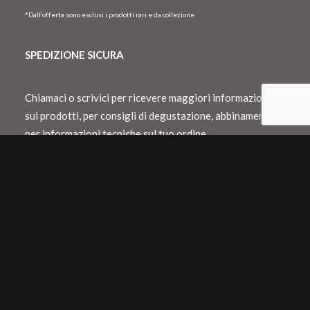
*Dall’offerta sono esclusi i prodotti rari e da collezione
SPEDIZIONE SICURA
Chiamaci o scrivici per ricevere maggiori informazioni
sui prodotti, per consigli di degustazione, abbinamento o
per informazioni tecniche sul tuo ordine.
Spediamo con Dhl e consegnamo in Italia
entro 48 h lavorative
Spedizioni internazionali con Dhl o Fedex
Tutti i nostri vini vengono confezionati in