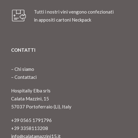
Tutti i nostri vini vengono confezionati
in appositi cartoni Neckpack
CONTATTI
–
Chi siamo
–
Contattaci
Hospitaliy Elba srls
Calata Mazzini, 15
57037 Portoferraio (Li), Italy
+39 0565 1791796
+39 3358113208
info@calatamazzini15.it