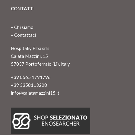
CONTATTI
–
Chi siamo
–
Contattaci
Hospitaliy Elba srls
Calata Mazzini, 15
57037 Portoferraio (Li), Italy
+39 0565 1791796
+39 3358113208
info@calatamazzini15.it