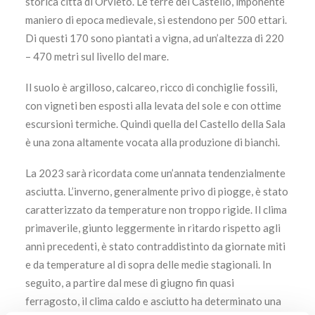
storica città di Orvieto. Le terre del Castello, imponente
maniero di epoca medievale, si estendono per 500 ettari.
Di questi 170 sono piantati a vigna, ad un’altezza di 220
– 470 metri sul livello del mare.
Il suolo è argilloso, calcareo, ricco di conchiglie fossili,
con vigneti ben esposti alla levata del sole e con ottime
escursioni termiche. Quindi quella del Castello della Sala
è una zona altamente vocata alla produzione di bianchi.
La 2023 sarà ricordata come un’annata tendenzialmente
asciutta. L’inverno, generalmente privo di piogge, è stato
caratterizzato da temperature non troppo rigide. Il clima
primaverile, giunto leggermente in ritardo rispetto agli
anni precedenti, è stato contraddistinto da giornate miti
e da temperature al di sopra delle medie stagionali. In
seguito, a partire dal mese di giugno fin quasi
ferragosto, il clima caldo e asciutto ha determinato una