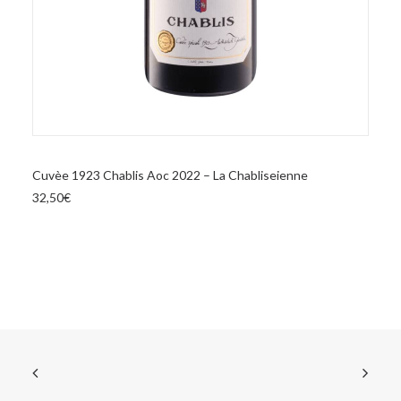
AGGIUNGI AL CARRELLO
Cuvèe 1923 Chablis Aoc 2022 – La Chabliseienne
32,50
€