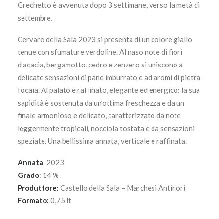
Grechetto è avvenuta dopo 3 settimane, verso la metà di
settembre.
Cervaro della Sala 2023 si presenta di un colore giallo
tenue con sfumature verdoline. Al naso note di fiori
d’acacia, bergamotto, cedro e zenzero si uniscono a
delicate sensazioni di pane imburrato e ad aromi di pietra
focaia. Al palato è raffinato, elegante ed energico: la sua
sapidità è sostenuta da un’ottima freschezza e da un
finale armonioso e delicato, caratterizzato da note
leggermente tropicali, nocciola tostata e da sensazioni
speziate. Una bellissima annata, verticale e raffinata.
Annata
: 2023
Grado
: 14 %
Produttore:
Castello della Sala – Marchesi Antinori
Formato:
0,75 lt