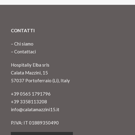
CONTATTI
–
Chi siamo
–
Contattaci
Hospitaliy Elba srls
Calata Mazzini, 15
57037 Portoferraio (Li), Italy
+39 0565 1791796
+39 3358113208
info@calatamazzini15.it
P.IVA: IT 01889350490