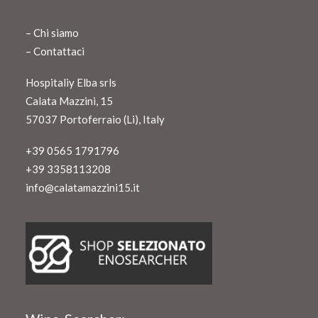
–
Chi siamo
–
Contattaci
Hospitaliy Elba srls
Calata Mazzini, 15
57037 Portoferraio (Li), Italy
+39 0565 1791796
+39 3358113208
info@calatamazzini15.it