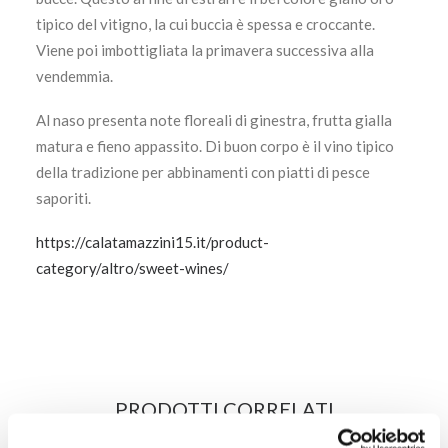
tipico del vitigno, la cui buccia è spessa e croccante.
Viene poi imbottigliata la primavera successiva alla
vendemmia.
Al naso presenta note floreali di ginestra, frutta gialla
matura e fieno appassito. Di buon corpo è il vino tipico
della tradizione per abbinamenti con piatti di pesce
saporiti.
https://calatamazzini15.it/product-
category/altro/sweet-wines/
PRODOTTI CORRELATI