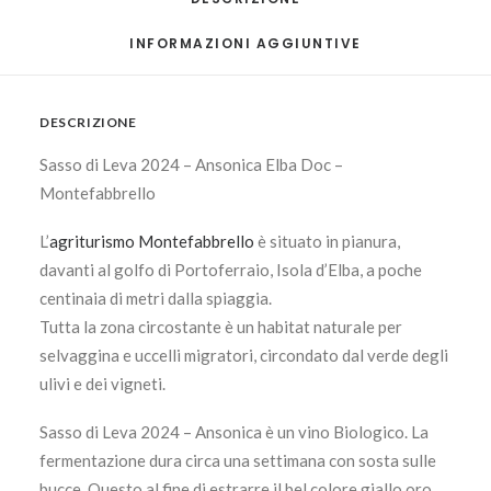
INFORMAZIONI AGGIUNTIVE
DESCRIZIONE
Sasso di Leva 2024 – Ansonica Elba Doc –
Montefabbrello
L’
agriturismo Montefabbrello
è situato in pianura,
davanti al golfo di Portoferraio, Isola d’Elba, a poche
centinaia di metri dalla spiaggia.
Tutta la zona circostante è un habitat naturale per
selvaggina e uccelli migratori, circondato dal verde degli
ulivi e dei vigneti.
Sasso di Leva 2024 – Ansonica è un vino Biologico. La
fermentazione dura circa una settimana con sosta sulle
bucce. Questo al fine di estrarre il bel colore giallo oro