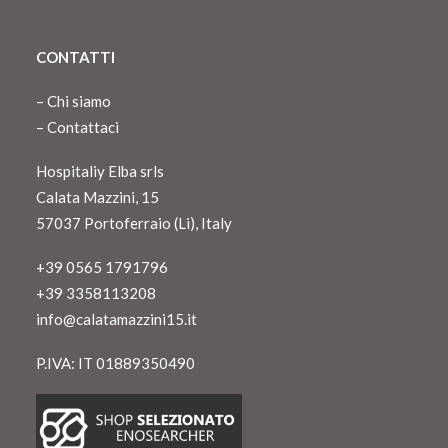
CONTATTI
–
Chi siamo
–
Contattaci
Hospitaliy Elba srls
Calata Mazzini, 15
57037 Portoferraio (Li), Italy
+39 0565 1791796
+39 3358113208
info@calatamazzini15.it
P.IVA: IT 01889350490