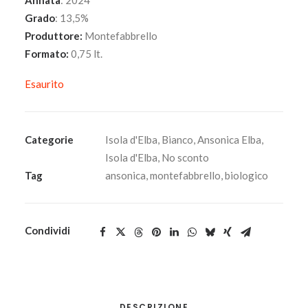
Annata
: 2024
Grado
: 13,5%
Produttore:
Montefabbrello
Formato:
0,75 lt.
Esaurito
Categorie
Isola d'Elba
,
Bianco
,
Ansonica Elba
,
Isola d'Elba
,
No sconto
Tag
ansonica
,
montefabbrello
,
biologico
Condividi
DESCRIZIONE