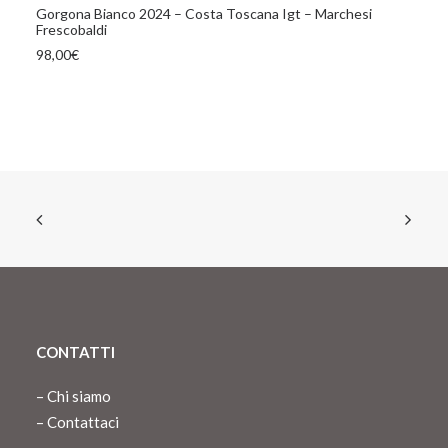
Gorgona Bianco 2024 – Costa Toscana Igt – Marchesi
Frescobaldi
98,00
€
CONTATTI
–
Chi siamo
–
Contattaci