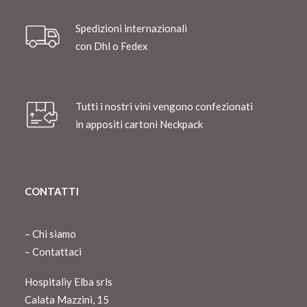
Spedizioni internazionali
con Dhl o Fedex
Tutti i nostri vini vengono confezionati
in appositi cartoni Neckpack
CONTATTI
–
Chi siamo
–
Contattaci
Hospitaliy Elba srls
Calata Mazzini, 15