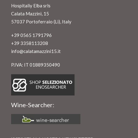
Hospitaliy Elba srls
Calata Mazzini, 15
57037 Portoferraio (Li), Italy
+39 0565 1791796
+39 3358113208
info@calatamazzini15.it
P.IVA: IT 01889350490
Wine-Searcher: