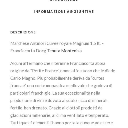
INFORMAZIONI AGGIUNTIVE
DESCRIZIONE
Marchese Antinori Cuvée royale Magnum 1,5 lt. –
Franciacorta Docg
Tenuta Montenisa
Alcuni affermano che il termine Franciacorta abbia
origine da “Petite France”, nome affettuoso che le diede
Carlo Magno. Più probabilmente deriva da “curtes
francae”, una corte monastica medievale che godeva di
particolari franchigie. La sua eccezionalità nella
produzione di vini è dovuta al suolo ricco di minerali,
fertile, ben drenato. Grazie ai ciottoli prodotti da
glaciazioni millenarie, al clima ventilato e temperato.
Tutti questi elementi l’hanno portata dunque ad essere