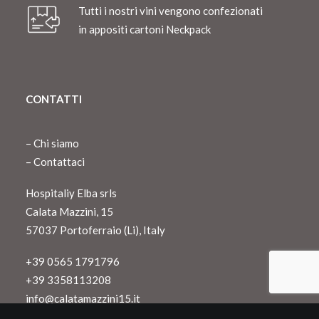
Tutti i nostri vini vengono confezionati
in appositi cartoni Neckpack
CONTATTI
–
Chi siamo
–
Contattaci
Hospitaliy Elba srls
Calata Mazzini, 15
57037 Portoferraio (Li), Italy
+39 0565 1791796
+39 3358113208
info@calatamazzini15.it