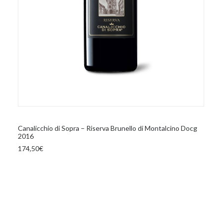
AGGIUNGI AL CARRELLO
Canalicchio di Sopra – Riserva Brunello di Montalcino Docg
2016
174,50
€