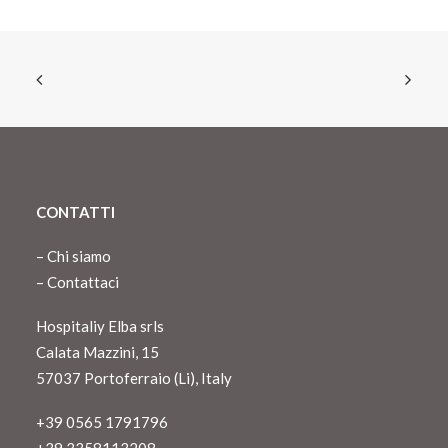
CONTATTI
–
Chi siamo
–
Contattaci
Hospitaliy Elba srls
Calata Mazzini, 15
57037 Portoferraio (Li), Italy
+39 0565 1791796