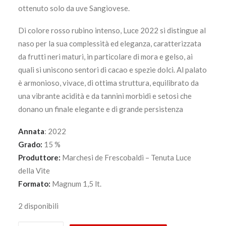
ottenuto solo da uve Sangiovese.
Di colore rosso rubino intenso, Luce 2022 si distingue al
naso per la sua complessità ed eleganza, caratterizzata
da frutti neri maturi, in particolare di mora e gelso, ai
quali si uniscono sentori di cacao e spezie dolci. Al palato
è armonioso, vivace, di ottima struttura, equilibrato da
una vibrante acidità e da tannini morbidi e setosi che
donano un finale elegante e di grande persistenza
Annata
: 2022
Grado:
15 %
Produttore:
Marchesi de Frescobaldi – Tenuta Luce
della Vite
Formato:
Magnum 1,5 lt.
2 disponibili