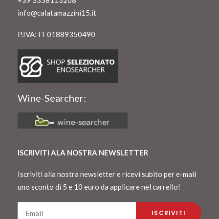
+39 3358113208
info@calatamazzini15.it
P.IVA: IT 01889350490
Wine-Searcher:
ISCRIVITI ALA NOSTRA NEWSLETTER
Iscriviti alla nostra newsletter e ricevi subito per e-mail
uno sconto di 5 e 10 euro da applicare nel carrello!