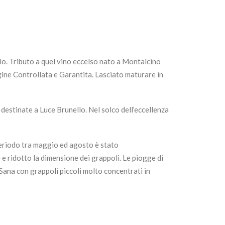
llo. Tributo a quel vino eccelso nato a Montalcino
gine Controllata e Garantita. Lasciato maturare in
 destinate a Luce Brunello. Nel solco dell’eccellenza
periodo tra maggio ed agosto è stato
e ridotto la dimensione dei grappoli. Le piogge di
 Sana con grappoli piccoli molto concentrati in