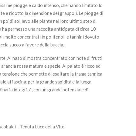
issime piogge e caldo intenso, che hanno limitato lo
te e ridotto la dimensione dei grappoli. Le piogge di
po’ di sollievo alle piante nel loro ultimo step di
 ha permesso una raccolta anticipata di circa 10
oli molto concentrati in polifenoli e tannini dovuto
uccia succo a favore della buccia.
te. Al naso si mostra concentrato con note di frutti
 arancia rossa matura e spezie. Al palato è ricco ed
a tensione che permette di esaltare la trama tannica
ale affascina, per la grande sapidità e la lunga
dinaria integrità, con un grande potenziale di
cobaldi – Tenuta Luce della Vite