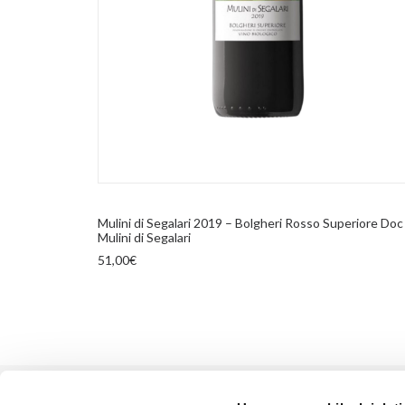
AGGIUNGI AL CARRELLO
Mulini di Segalari 2019 – Bolgheri Rosso Superiore Doc
Mulini di Segalari
51,00
€