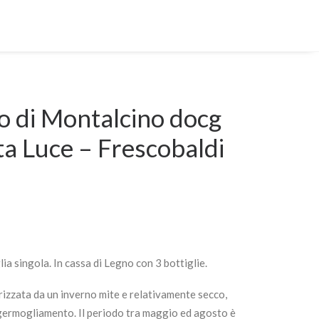
o di Montalcino docg
a Luce – Frescobaldi
glia singola. In cassa di Legno con 3 bottiglie.
rizzata da un inverno mite e relativamente secco,
l germogliamento. Il periodo tra maggio ed agosto è