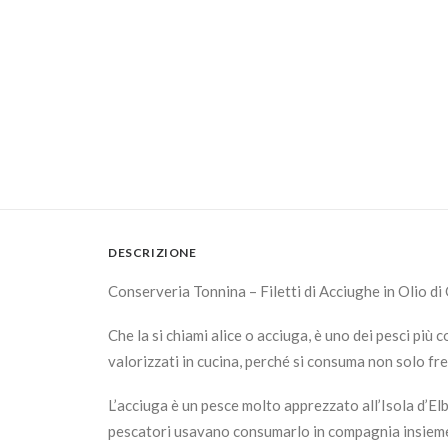
DESCRIZIONE
Conserveria Tonnina – Filetti di Acciughe in Olio di
Che la si chiami alice o acciuga, è uno dei pesci più
valorizzati in cucina, perché si consuma non solo fre
L’acciuga è un pesce molto apprezzato all’Isola d’Elb
pescatori usavano consumarlo in compagnia insieme 