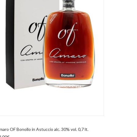
AGGIUNGI AL CARRELLO
maro OF Bonollo in Astuccio alc. 30% vol. 0,7 lt.
2,00
€