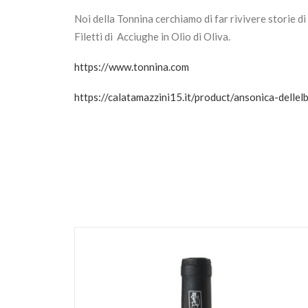
Noi della Tonnina cerchiamo di far rivivere storie d
Filetti di Acciughe in Olio di Oliva.
https://www.tonnina.com
https://calatamazzini15.it/product/ansonica-dellel