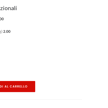
zionali
00
(g)
2.00
I AL CARRELLO