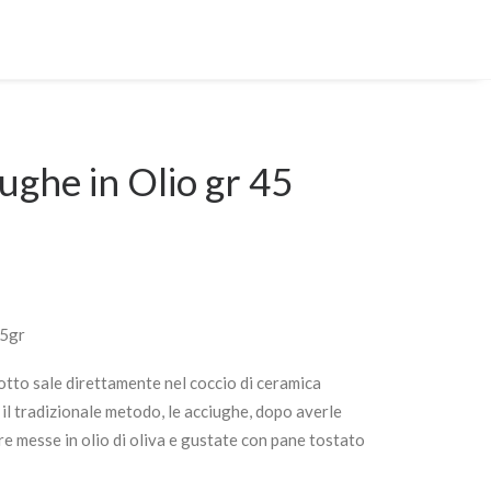
iughe in Olio gr 45
45gr
tto sale direttamente nel coccio di ceramica
l tradizionale metodo, le acciughe, dopo averle
e messe in olio di oliva e gustate con pane tostato