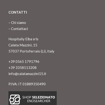
CONTATTI
–
Chi siamo
–
Contattaci
Hospitaliy Elba srls
Calata Mazzini, 15
57037 Portoferraio (Li), Italy
+39 0565 1791796
+39 3358113208
info@calatamazzini15.it
P.IVA: IT 01889350490