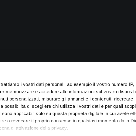
trattiamo i vostri dati personali, ad esempio il vostro numero IP, 
er memorizzare e accedere alle informazioni sul vostro dispositiv
uti personalizzati, misurare gli annunci e i contenuti, ricercare i
a possibilità di scegliere chi utilizza i vostri dati e per quali scop
 sono applicabili solo su questa proprietà digitale in cui avete eff
care o revocare il proprio consenso in qualsiasi momento dalla Di
cona di attivazione della privacy.