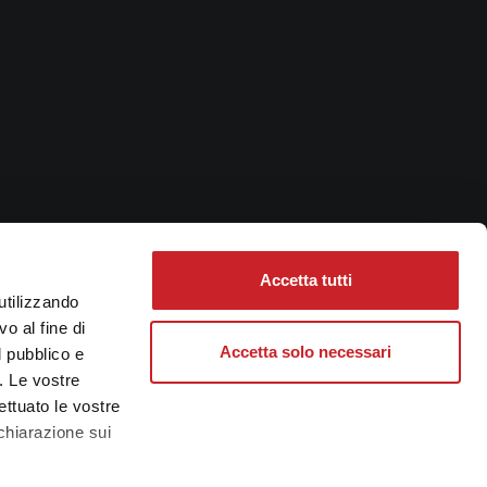
Accetta tutti
utilizzando
o al fine di
Accetta solo necessari
l pubblico e
i. Le vostre
ettuato le vostre
chiarazione sui