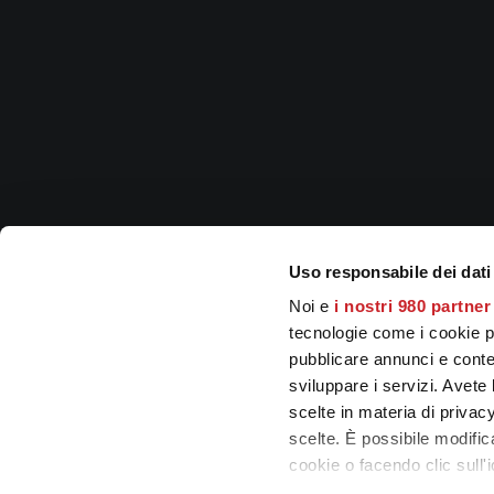
Uso responsabile dei dati
Noi e
i nostri 980 partner
tecnologie come i cookie p
pubblicare annunci e conten
sviluppare i servizi. Avete l
scelte in materia di privacy
scelte. È possibile modifi
cookie o facendo clic sull'i