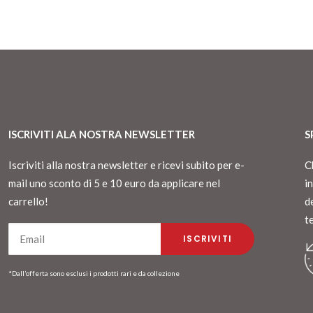
ISCRIVITI ALA NOSTRA NEWSLETTER
S
Iscriviti alla nostra newsletter e ricevi subito per e-
C
mail uno sconto di 5 e 10 euro da applicare nel
i
carrello!
d
t
*Dall’offerta sono esclusi i prodotti rari e da collezione