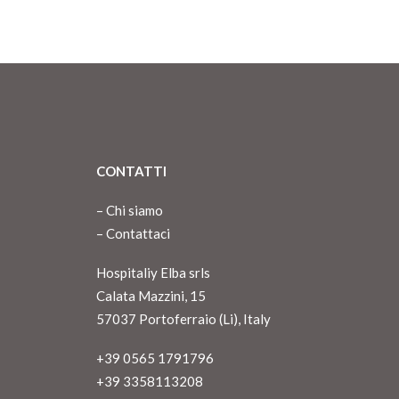
CONTATTI
–
Chi siamo
–
Contattaci
Hospitaliy Elba srls
Calata Mazzini, 15
57037 Portoferraio (Li), Italy
+39 0565 1791796
+39 3358113208