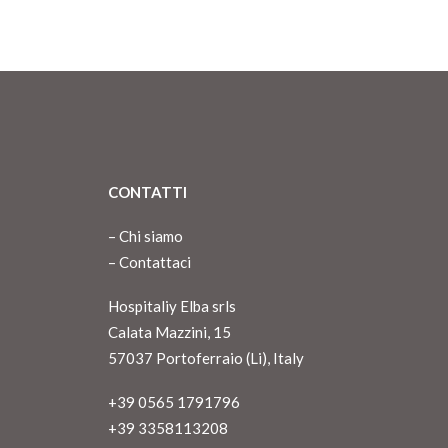
CONTATTI
–
Chi siamo
–
Contattaci
Hospitaliy Elba srls
Calata Mazzini, 15
57037 Portoferraio (Li), Italy
+39 0565 1791796
+39 3358113208