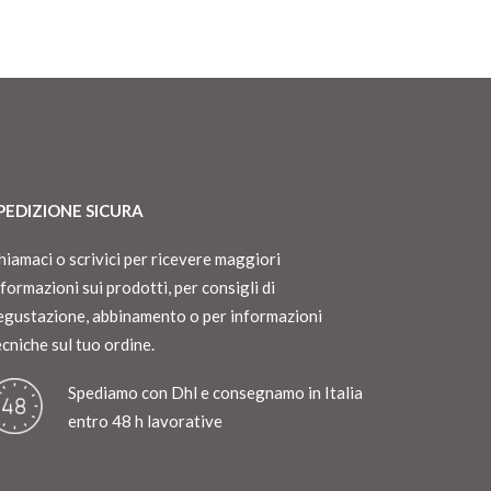
PEDIZIONE SICURA
hiamaci o scrivici per ricevere maggiori
nformazioni sui prodotti, per consigli di
egustazione, abbinamento o per informazioni
ecniche sul tuo ordine.
Spediamo con Dhl e consegnamo in Italia
entro 48 h lavorative