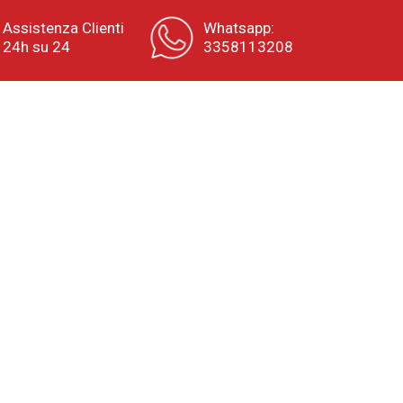
Assistenza Clienti
Whatsapp:
24h su 24
3358113208