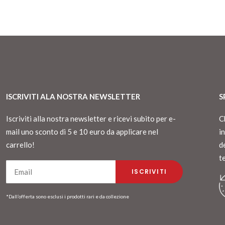
ISCRIVITI ALA NOSTRA NEWSLETTER
S
Iscriviti alla nostra newsletter e ricevi subito per e-
C
mail uno sconto di 5 e 10 euro da applicare nel
i
carrello!
d
t
*Dall’offerta sono esclusi i prodotti rari e da collezione