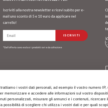
Iscriviti alla nostra newsletter e ricevi subito per e-
C
mail uno sconto di 5 e 10 euro da applicare nel
i
carrello!
d
t
*Dall’offerta sono esclusi i prodotti rari e da collezione
trattiamo i vostri dati personali, ad esempio il vostro numero IP, 
er memorizzare e accedere alle informazioni sul vostro dispositiv
uti personalizzati, misurare gli annunci e i contenuti, ricercare i
a possibilità di scegliere chi utilizza i vostri dati e per quali scop