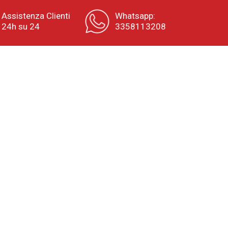
Assistenza Clienti
Whatsapp:
24h su 24
3358113208