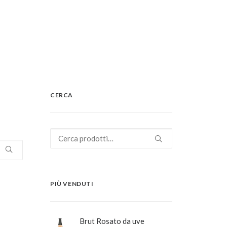
CERCA
Cerca:
PIÙ VENDUTI
Brut Rosato da uve