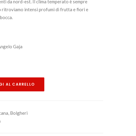
enti da nord-est. Il clima temperato è sempre
 ritroviamo intensi profumi di frutta e fiori e
 bocca.
ngelo Gaja
I AL CARRELLO
cana
,
Bolgheri
a