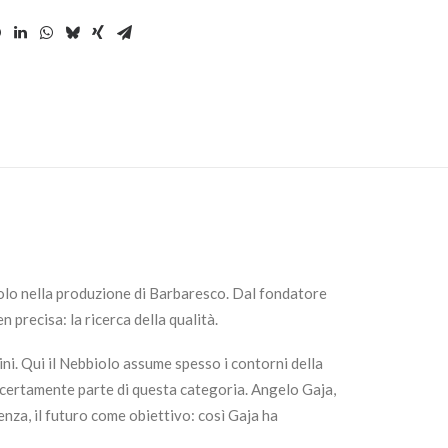
olo nella produzione di Barbaresco. Dal fondatore
precisa: la ricerca della qualità.
ni. Qui il Nebbiolo assume spesso i contorni della
a certamente parte di questa categoria. Angelo Gaja,
enza, il futuro come obiettivo: così Gaja ha