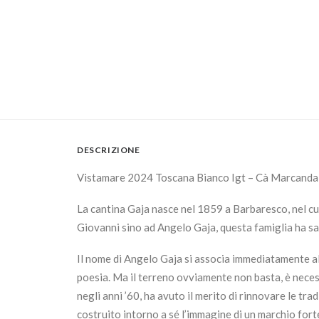
DESCRIZIONE
Vistamare 2024 Toscana Bianco Igt – Cà Marcanda
La cantina Gaja nasce nel 1859 a Barbaresco, nel c
Giovanni sino ad Angelo Gaja, questa famiglia ha sap
Il nome di Angelo Gaja si associa immediatamente al 
poesia. Ma il terreno ovviamente non basta, è neces
negli anni ’60, ha avuto il merito di rinnovare le tr
costruito intorno a sé l’immagine di un marchio fort