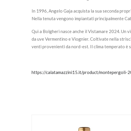
In 1996, Angelo Gaja acquista la sua seconda propri
Nella tenuta vengono impiantati principalmente Ca
Qui a Bolgheri nasce anche il Vistamare 2024. Un vino
da uve Vermentino e Viognier. Coltivate nella striscia
venti provenienti da nord-est. Il clima temperato è s
https://calatamazzini15.it/product/montepergoli-