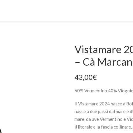
Vistamare 20
– Cà Marcan
43,00
€
60% Vermentino 40% Viognie
Il Vistamare 2024 nasce a Bol
nasce a due passi dal mare e di
mare, da uve Vermentino e Viog
il litorale e la fascia collinar