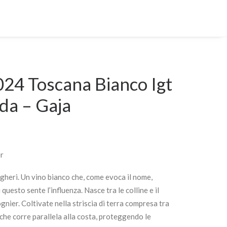
24 Toscana Bianco Igt
da – Gaja
r
gheri. Un vino bianco che, come evoca il nome,
 questo sente l’influenza. Nasce tra le colline e il
nier. Coltivate nella striscia di terra compresa tra
e, che corre parallela alla costa, proteggendo le