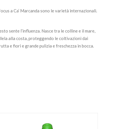
focus a Ca’ Marcanda sono le varietà internazionali.
o sente l’influenza. Nasce tra le colline e il mare,
llela alla costa, proteggendo le coltivazioni dai
utta e fiori e grande pulizia e freschezza in bocca.