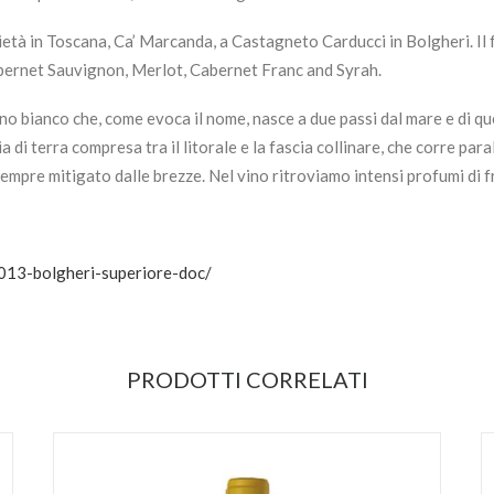
età in Toscana, Ca’ Marcanda, a Castagneto Carducci in Bolgheri. Il 
bernet Sauvignon, Merlot, Cabernet Franc and Syrah.
 bianco che, come evoca il nome, nasce a due passi dal mare e di quest
 di terra compresa tra il litorale e la fascia collinare, che corre para
empre mitigato dalle brezze. Nel vino ritroviamo intensi profumi di fr
2013-bolgheri-superiore-doc/
PRODOTTI CORRELATI