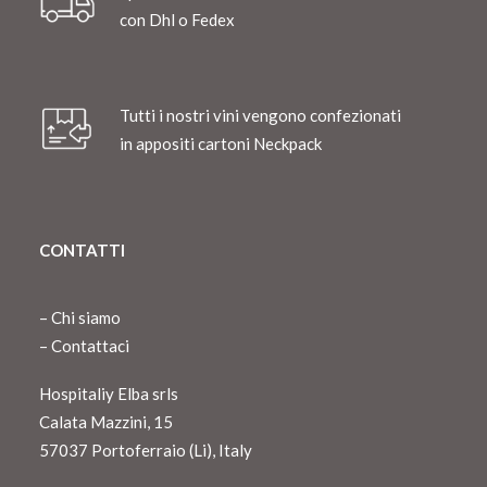
con Dhl o Fedex
Tutti i nostri vini vengono confezionati
in appositi cartoni Neckpack
CONTATTI
–
Chi siamo
–
Contattaci
Hospitaliy Elba srls
Calata Mazzini, 15
57037 Portoferraio (Li), Italy