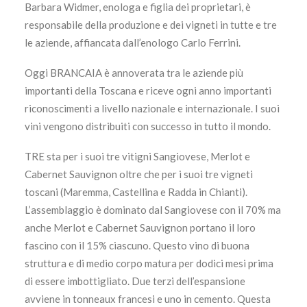
Barbara Widmer, enologa e figlia dei proprietari, è
responsabile della produzione e dei vigneti in tutte e tre
le aziende, affiancata dall’enologo Carlo Ferrini.
Oggi BRANCAIA è annoverata tra le aziende più
importanti della Toscana e riceve ogni anno importanti
riconoscimenti a livello nazionale e internazionale. I suoi
vini vengono distribuiti con successo in tutto il mondo.
TRE sta per i suoi tre vitigni Sangiovese, Merlot e
Cabernet Sauvignon oltre che per i suoi tre vigneti
toscani (Maremma, Castellina e Radda in Chianti).
L’assemblaggio è dominato dal Sangiovese con il 70% ma
anche Merlot e Cabernet Sauvignon portano il loro
fascino con il 15% ciascuno. Questo vino di buona
struttura e di medio corpo matura per dodici mesi prima
di essere imbottigliato. Due terzi dell’espansione
avviene in tonneaux francesi e uno in cemento. Questa