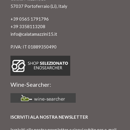
57037 Portoferraio (Li), Italy
+39 0565 1791796
+39 3358113208
info@calatamazzini15.it
P.IVA: IT 01889350490
Wine-Searcher:
ISCRIVITI ALA NOSTRA NEWSLETTER
Iscriviti alla nostra newsletter e ricevi subito per e-mail