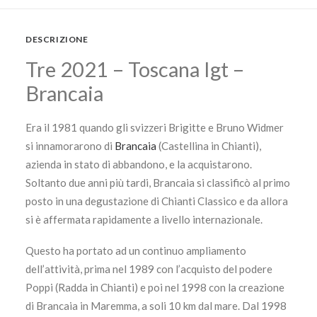
DESCRIZIONE
Tre 2021 – Toscana Igt –
Brancaia
Era il 1981 quando gli svizzeri Brigitte e Bruno Widmer
si innamorarono di
Brancaia
(Castellina in Chianti),
azienda in stato di abbandono, e la acquistarono.
Soltanto due anni più tardi, Brancaia si classificò al primo
posto in una degustazione di Chianti Classico e da allora
si è affermata rapidamente a livello internazionale.
Questo ha portato ad un continuo ampliamento
dell’attività, prima nel 1989 con l’acquisto del podere
Poppi (Radda in Chianti) e poi nel 1998 con la creazione
di Brancaia in Maremma, a soli 10 km dal mare. Dal 1998