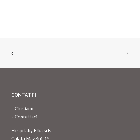
CONTATTI
–
Chi siamo
–
Contattaci
Hospitaliy Elba srls
Calata Mazzini, 15