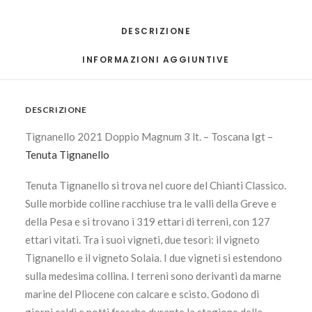
quantità
DESCRIZIONE
INFORMAZIONI AGGIUNTIVE
DESCRIZIONE
Tignanello 2021 Doppio Magnum 3 lt. – Toscana Igt –
Tenuta Tignanello
Tenuta Tignanello si trova nel cuore del Chianti Classico.
Sulle morbide colline racchiuse tra le valli della Greve e
della Pesa e si trovano i 319 ettari di terreni, con 127
ettari vitati. Tra i suoi vigneti, due tesori: il vigneto
Tignanello e il vigneto Solaia. I due vigneti si estendono
sulla medesima collina. I terreni sono derivanti da marne
marine del Pliocene con calcare e scisto. Godono di