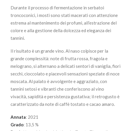
Durante il processo di fermentazione in serbatoi
troncoconici, i mosti sono stati macerati con attenzione
estrema al mantenimento dei profumi, all’estrazione del
colore e alla gestione della dolcezza ed eleganza dei
tannini.
Il risultato è un grande vino. Al naso colpisce per la
grande complessità: note di frutta rossa, fragola e
melograno, si alternano a delicati sentori di vaniglia, fiori
secchi, cioccolato e piacevoli sensazioni speziate di noce
moscata. Al palato è avvolgente e aggraziato, con
tannini setosi e vibranti che conferiscono al vino
vivacità, sapidità e persistenza gustativa; il retrogusto è
caratterizzato da note di caffè tostato e cacao amaro.
Annata
: 2021
Grado
: 13,5 %