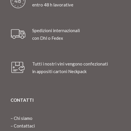
entro 48 h lavorative
Spedizioni internazionali
con Dhl o Fedex
Tutti i nostri vini vengono confezionati
in appositi cartoni Neckpack
CONTATTI
–
Chi siamo
–
Contattaci