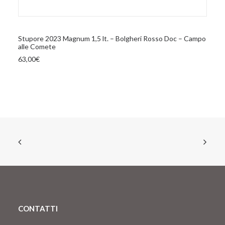
AGGIUNGI AL CARRELLO
Stupore 2023 Magnum 1,5 lt. – Bolgheri Rosso Doc – Campo
alle Comete
63,00
€
CONTATTI