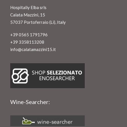
Hospitaliy Elba srls
Calata Mazzini, 15
57037 Portoferraio (Li), Italy
+39 0565 1791796
+39 3358113208
info@calatamazzini15.it
Wine-Searcher: