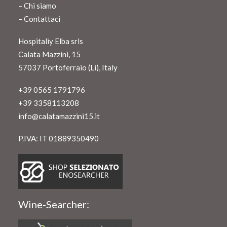
–
Chi siamo
–
Contattaci
Hospitaliy Elba srls
Calata Mazzini, 15
57037 Portoferraio (Li), Italy
+39 0565 1791796
+39 3358113208
info@calatamazzini15.it
P.IVA: IT 01889350490
Wine-Searcher: