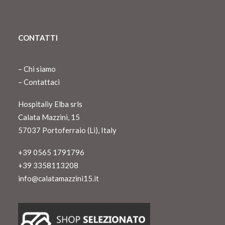
CONTATTI
–
Chi siamo
–
Contattaci
Hospitaliy Elba srls
Calata Mazzini, 15
57037 Portoferraio (Li), Italy
+39 0565 1791796
+39 3358113208
info@calatamazzini15.it