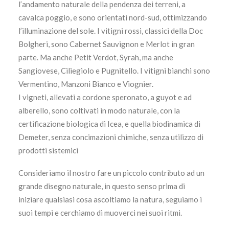
l’andamento naturale della pendenza dei terreni, a
cavalca poggio, e sono orientati nord-sud, ottimizzando
l’illuminazione del sole. I vitigni rossi, classici della Doc
Bolgheri, sono Cabernet Sauvignon e Merlot in gran
parte. Ma anche Petit Verdot, Syrah, ma anche
Sangiovese, Ciliegiolo e Pugnitello. I vitigni bianchi sono
Vermentino, Manzoni Bianco e Viognier.
I vigneti, allevati a cordone speronato, a guyot e ad
alberello, sono coltivati in modo naturale, con la
certificazione biologica di Icea, e quella biodinamica di
Demeter, senza concimazioni chimiche, senza utilizzo di
prodotti sistemici
Consideriamo il nostro fare un piccolo contributo ad un
grande disegno naturale, in questo senso prima di
iniziare qualsiasi cosa ascoltiamo la natura, seguiamo i
suoi tempi e cerchiamo di muoverci nei suoi ritmi.