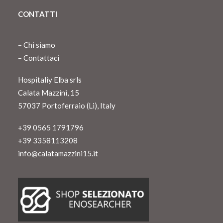
CONTATTI
–
Chi siamo
–
Contattaci
Hospitaliy Elba srls
Calata Mazzini, 15
57037 Portoferraio (Li), Italy
+39 0565 1791796
+39 3358113208
info@calatamazzini15.it