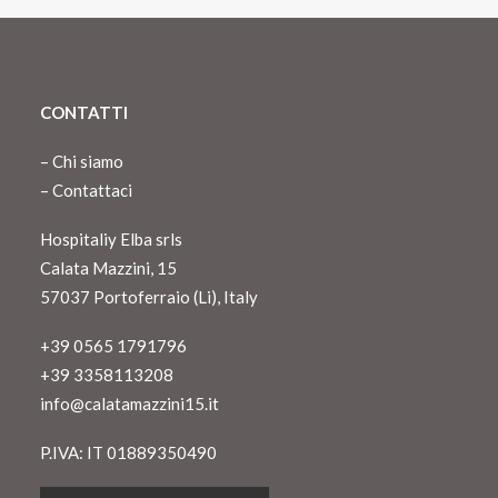
CONTATTI
–
Chi siamo
–
Contattaci
Hospitaliy Elba srls
Calata Mazzini, 15
57037 Portoferraio (Li), Italy
+39 0565 1791796
+39 3358113208
info@calatamazzini15.it
P.IVA: IT 01889350490