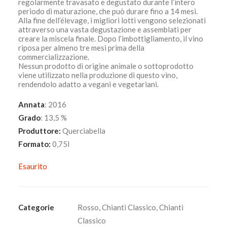
regolarmente travasato e degustato durante l’intero
periodo di maturazione, che può durare fino a 14 mesi.
Alla fine dell’élevage, i migliori lotti vengono selezionati
attraverso una vasta degustazione e assemblati per
creare la miscela finale. Dopo l’imbottigliamento, il vino
riposa per almeno tre mesi prima della
commercializzazione.
Nessun prodotto di origine animale o sottoprodotto
viene utilizzato nella produzione di questo vino,
rendendolo adatto a vegani e vegetariani.
Annata
: 2016
Grado
: 13,5 %
Produttore:
Querciabella
Formato:
0,75l
Esaurito
Categorie
Rosso
,
Chianti Classico
,
Chianti
Classico