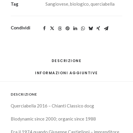
Tag
Sangiovese
,
biologico
,
querciabella
Condividi
DESCRIZIONE
INFORMAZIONI AGGIUNTIVE
DESCRIZIONE
Querciabella 2016 – Chianti Classico docg
Biodynamic since 2000; organic since 1988
Era il 1974 quando Giuseppe Castiglioni – imprenditore