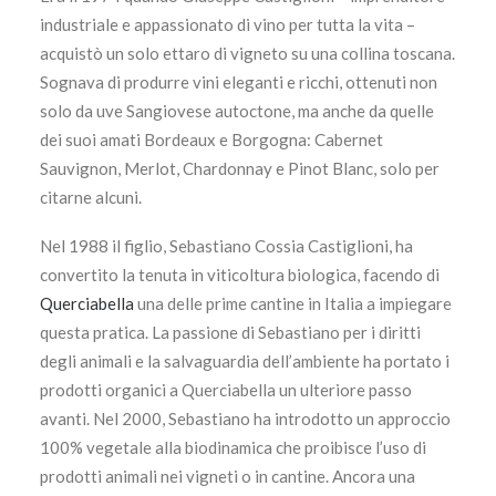
industriale e appassionato di vino per tutta la vita –
acquistò un solo ettaro di vigneto su una collina toscana.
Sognava di produrre vini eleganti e ricchi, ottenuti non
solo da uve Sangiovese autoctone, ma anche da quelle
dei suoi amati Bordeaux e Borgogna: Cabernet
Sauvignon, Merlot, Chardonnay e Pinot Blanc, solo per
citarne alcuni.
Nel 1988 il figlio, Sebastiano Cossia Castiglioni, ha
convertito la tenuta in viticoltura biologica, facendo di
Querciabella
una delle prime cantine in Italia a impiegare
questa pratica. La passione di Sebastiano per i diritti
degli animali e la salvaguardia dell’ambiente ha portato i
prodotti organici a Querciabella un ulteriore passo
avanti. Nel 2000, Sebastiano ha introdotto un approccio
100% vegetale alla biodinamica che proibisce l’uso di
prodotti animali nei vigneti o in cantine. Ancora una