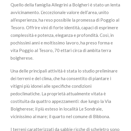
Quello della famiglia Allegrini a Bolgheri è stato un lenta
avvicinamento. L’eccezionale valore dell’area, unito
all’esperienza, ha reso possibile la promessa di Poggio al
Tesoro. Offrire vini di forte identità, capaci di esprimere
complessità e potenza, eleganza e profondità. Così, in
pochissimi anni e moltissimo lavoro, ha preso forma e
vita Poggio al Tesoro, 70 ettari circa di ambita terra
bolgherese.
Una delle principali attività è stata lo studio preliminare
dei terreni e del clima, che ha consentito di piantare i
vitigni più idonei alle specifiche condizioni
pedoclimatiche. La proprietà attualmente vitata è
costituita da quattro appezzamenti: due lungo la Via
Bolgherese; il più esteso in località Le Sondraie,
vicinissimo al mare; il quarto nel comune di Bibbona.
I terreni caratterizzati da sabbie ricche di scheletro sono