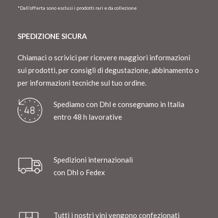
*Dall’offerta sono esclusi i prodotti rari e da collezione
SPEDIZIONE SICURA
Chiamaci o scrivici per ricevere maggiori informazioni
sui prodotti, per consigli di degustazione, abbinamento o
per informazioni tecniche sul tuo ordine.
Spediamo con Dhl e consegnamo in Italia
entro 48 h lavorative
Spedizioni internazionali
con Dhl o Fedex
Tutti i nostri vini vengono confezionati