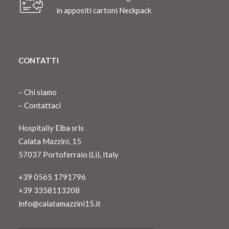
in appositi cartoni Neckpack
CONTATTI
–
Chi siamo
–
Contattaci
Hospitaliy Elba srls
Calata Mazzini, 15
57037 Portoferraio (Li), Italy
+39 0565 1791796
+39 3358113208
info@calatamazzini15.it