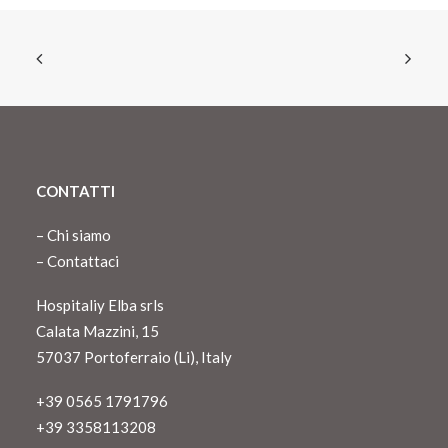
CONTATTI
–
Chi siamo
–
Contattaci
Hospitaliy Elba srls
Calata Mazzini, 15
57037 Portoferraio (Li), Italy
+39 0565 1791796
+39 3358113208