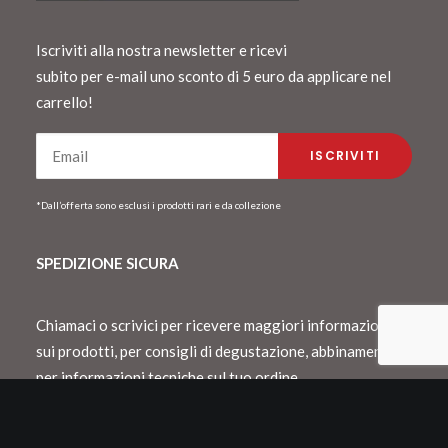
Iscriviti alla nostra newsletter e ricevi
subito per e-mail uno sconto di 5 euro da applicare nel
carrello!
*Dall’offerta sono esclusi i prodotti rari e da collezione
SPEDIZIONE SICURA
Chiamaci o scrivici per ricevere maggiori informazioni
sui prodotti, per consigli di degustazione, abbinamento o
per informazioni tecniche sul tuo ordine.
Spediamo con Dhl e consegnamo in Italia
entro 48 h lavorative