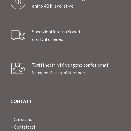
entro 48 h lavorative
Spedizioni internazionali
con Dhl o Fedex
Tutti i nostri vini vengono confezionati
in appositi cartoni Neckpack
CONTATTI
–
Chi siamo
–
Contattaci