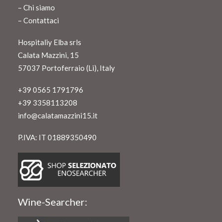
–
Chi siamo
–
Contattaci
Hospitaliy Elba srls
Calata Mazzini, 15
57037 Portoferraio (Li), Italy
+39 0565 1791796
+39 3358113208
info@calatamazzini15.it
P.IVA: IT 01889350490
Wine-Searcher: