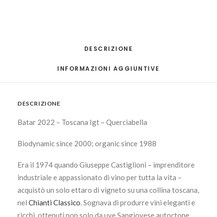
DESCRIZIONE
INFORMAZIONI AGGIUNTIVE
DESCRIZIONE
Batar 2022 – Toscana Igt – Querciabella
Biodynamic since 2000; organic since 1988
Era il 1974 quando Giuseppe Castiglioni – imprenditore
industriale e appassionato di vino per tutta la vita –
acquistò un solo ettaro di vigneto su una collina toscana,
nel
Chianti Classico
. Sognava di produrre vini eleganti e
ricchi, ottenuti non solo da uve Sangiovese autoctone,