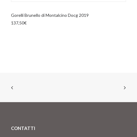
AGGIUNGI AL CARRELLO
Gorelli Brunello di Montalcino Docg 2019
137,50
€
CONTATTI