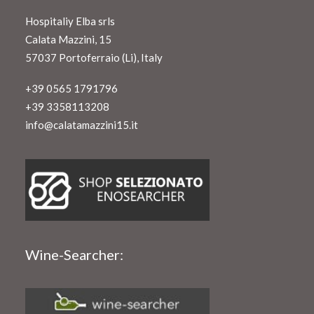
Hospitaliy Elba srls
Calata Mazzini, 15
57037 Portoferraio (Li), Italy
+39 0565 1791796
+39 3358113208
info@calatamazzini15.it
Wine-Searcher: