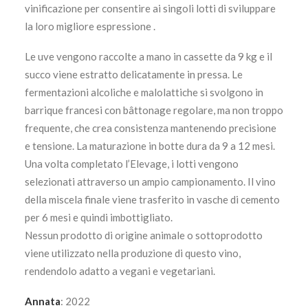
vinificazione per consentire ai singoli lotti di sviluppare
la loro migliore espressione .
Le uve vengono raccolte a mano in cassette da 9 kg e il
succo viene estratto delicatamente in pressa. Le
fermentazioni alcoliche e malolattiche si svolgono in
barrique francesi con bâttonage regolare, ma non troppo
frequente, che crea consistenza mantenendo precisione
e tensione. La maturazione in botte dura da 9 a 12 mesi.
Una volta completato l’Elevage, i lotti vengono
selezionati attraverso un ampio campionamento. Il vino
della miscela finale viene trasferito in vasche di cemento
per 6 mesi e quindi imbottigliato.
Nessun prodotto di origine animale o sottoprodotto
viene utilizzato nella produzione di questo vino,
rendendolo adatto a vegani e vegetariani.
Annata
: 2022