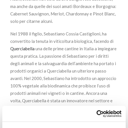
ma anche da quelle dei suoi amati Bordeaux e Borgogna:
Cabernet Sauvignon, Merlot, Chardonnay e Pinot Blanc,
solo per citarne alcuni.
Nel 1988 il figlio, Sebastiano Cossia Castiglioni, ha
convertito la tenuta in viticoltura biologica, facendo di
Querciabella
una delle prime cantine in Italia a impiegare
questa pratica. La passione di Sebastiano per i diritti
degli animali e la salvaguardia dell’ambiente ha portato i
prodotti organici a Querciabella un ulteriore passo
avanti. Nel 2000, Sebastiano ha introdotto un approccio
100% vegetale alla biodinamica che proibisce l’uso di
prodotti animali nei vigneti o in cantine. Ancora una
volta, Querciabella è stata un innovatore nel settore e
una fonte d’ispirazione nella regione.
La filosofia di Querciabella è di creare vini straordinari,